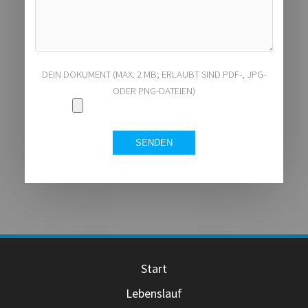
DEIN DOKUMENT (MAX. 2 MB; ERLAUBT SIND PDF-, JPG-
ODER PNG-DATEIEN)
Start
Lebenslauf