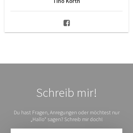
Tino Korth
Schreib mir!
Du hast Fragen, Anregungen oder möchtest nur
„Hallo“ sagen? Schreib mir doch!