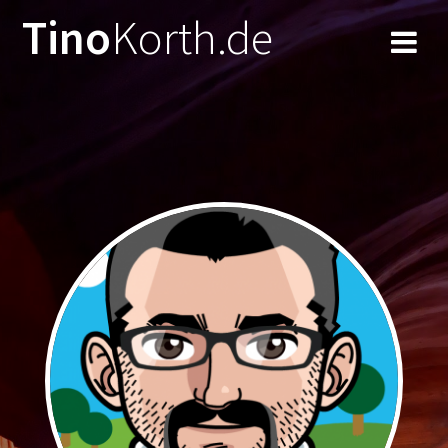
Tino
Korth.de