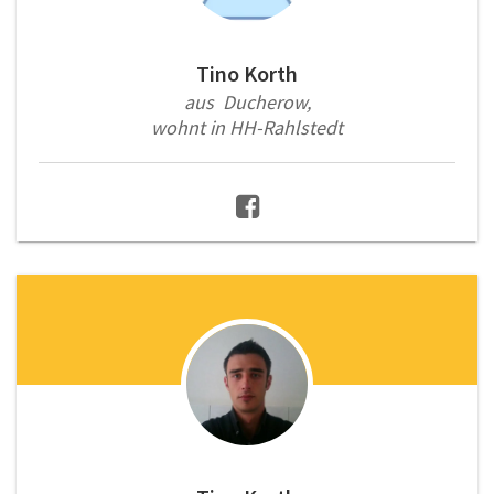
Tino Korth
aus Ducherow,
wohnt in HH-Rahlstedt