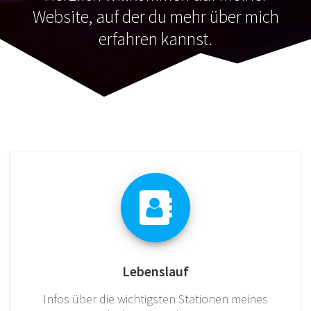
Website, auf der du mehr über mich
erfahren kannst.
Lebenslauf
Infos über die wichtigsten Stationen meines